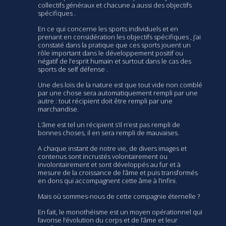
collectifs généraux et chacune a aussi des objectifs
spécifiques .
En ce qui concerne les sports individuels et en
prenant en considération les objectifs spécifiques , j’ai
constaté dans la pratique que ces sports jouent un
rôle important dans le développement positif ou
négatif de l’esprit humain et surtout dans le cas des
sports de self défense .
Une des lois de la nature est que tout vide non comblé
par une chose sera automatiquement rempli par une
autre : tout récipient doit être rempli par une
marchandise.
L’âme est tel un récipient s’il n’est pas rempli de
bonnes choses, il en sera rempli de mauvaises.
A chaque instant de notre vie, de divers images et
contenus sont incrustés volontairement ou
involontairement et sont développés au fur et à
mesure de la croissance de l’âme et puis transformés
en dons qui accompagnent cette âme à l’infini.
Mais où sommes-nous de cette compagnie éternelle ?
En fait, le monothéisme est un moyen opérationnel qui
favorise l’évolution du corps et de l’âme et leur