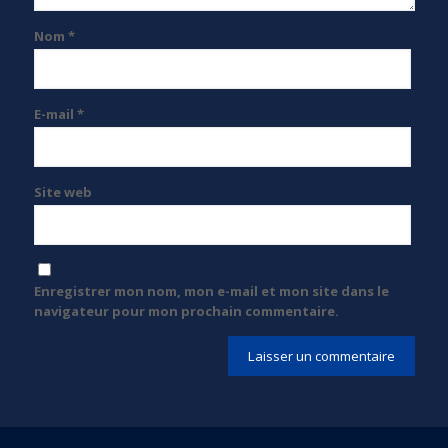
Nom
*
E-mail
*
Site web
Enregistrer mon nom, mon e-mail et mon site dans le
navigateur pour mon prochain commentaire.