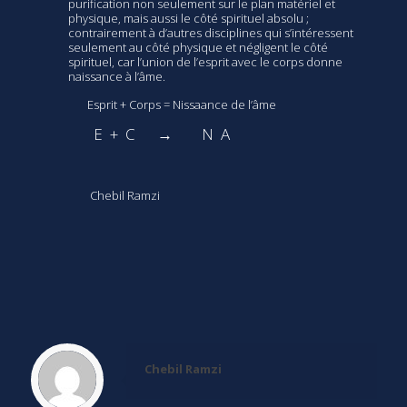
purification non seulement sur le plan matériel et
physique, mais aussi le côté spirituel absolu ;
contrairement à d’autres disciplines qui s’intéressent
seulement au côté physique et négligent le côté
spirituel, car l’union de l’esprit avec le corps donne
naissance à l’âme.
Esprit + Corps = Nissaance de l’âme
E + C → N A
Chebil Ramzi
Chebil Ramzi