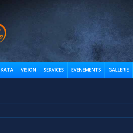
KATA
VISION
SERVICES
EVENEMENTS
GALLERIE