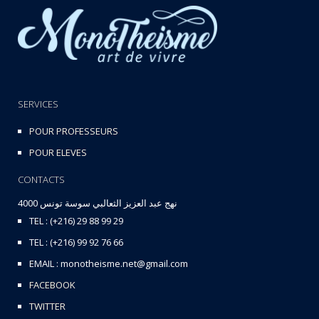
SERVICES
POUR PROFESSEURS
POUR ELEVES
CONTACTS
نهج عبد العزيز الثعالبي سوسة تونس 4000
TEL : (+216) 29 88 99 29
TEL : (+216) 99 92 76 66
EMAIL : monotheisme.net@gmail.com
FACEBOOK
TWITTER