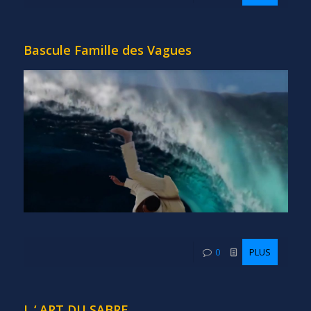
Bascule Famille des Vagues
0
PLUS
L ‘ ART DU SABRE