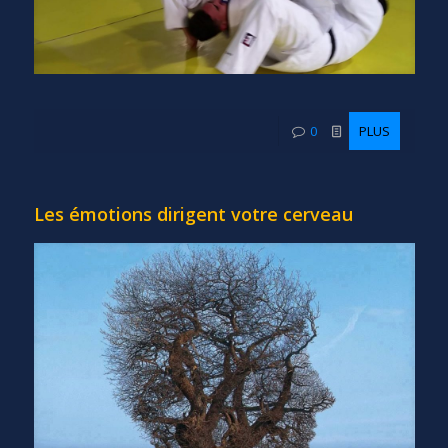
0
PLUS
Les émotions dirigent votre cerveau