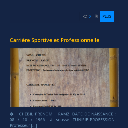
0
PLUS
Carrière Sportive et Professionnelle
�: CHEBIL PRENOM : RAMZI DATE DE NAISSANCE :
08 / 10 / 1966 à sousse TUNISIE PROFESSION :
Professeur […]