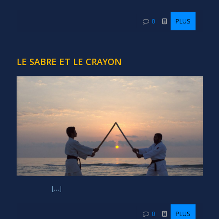
0
PLUS
LE SABRE ET LE CRAYON
[…]
0
PLUS