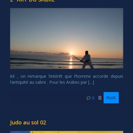
ité , on remarque l’intérêt que l’homme accorde depuis
l’antiquité au sabre . Pour les Arabes par […]
0
PLUS
Judo au sol 02