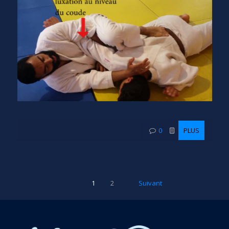
0
PLUS
1
2
Suivant