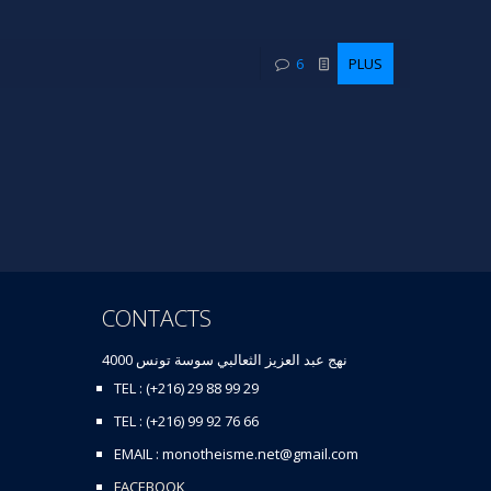
6
PLUS
CONTACTS
نهج عبد العزيز الثعالبي سوسة تونس 4000
TEL : (+216) 29 88 99 29
TEL : (+216) 99 92 76 66
EMAIL : monotheisme.net@gmail.com
FACEBOOK