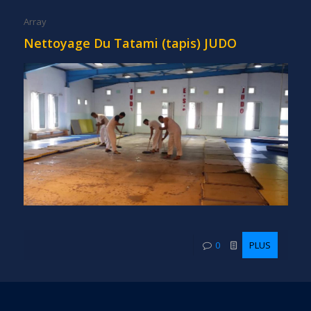
Array
Nettoyage Du Tatami (tapis) JUDO
0
PLUS