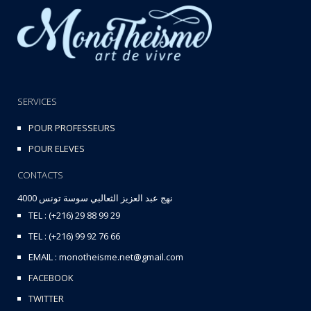
SERVICES
POUR PROFESSEURS
POUR ELEVES
CONTACTS
نهج عبد العزيز الثعالبي سوسة تونس 4000
TEL : (+216) 29 88 99 29
TEL : (+216) 99 92 76 66
EMAIL : monotheisme.net@gmail.com
FACEBOOK
TWITTER