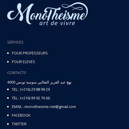
SERVICES
POUR PROFESSEURS
POUR ELEVES
CONTACTS
نهج عبد العزيز الثعالبي سوسة تونس 4000
TEL : (+216) 29 88 99 29
TEL : (+216) 99 92 76 66
EMAIL : monotheisme.net@gmail.com
FACEBOOK
TWITTER