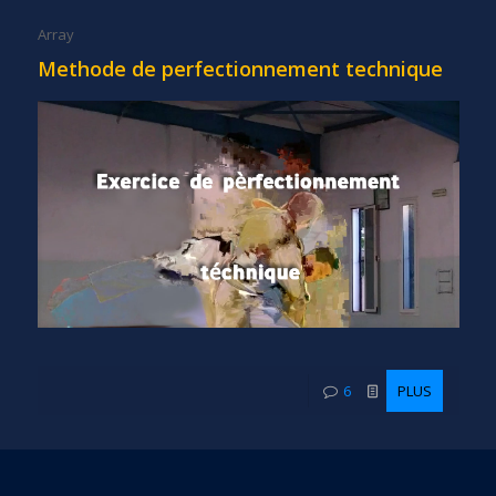
Array
Methode de perfectionnement technique
6
PLUS