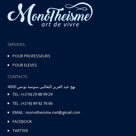
SERVICES
POUR PROFESSEURS
POUR ELEVES
CONTACTS
نهج عبد العزيز الثعالبي سوسة تونس 4000
TEL : (+216) 29 88 99 29
TEL : (+216) 99 92 76 66
EMAIL : monotheisme.net@gmail.com
FACEBOOK
TWITTER