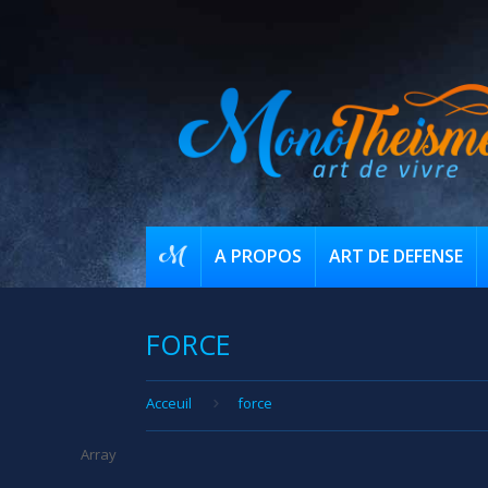
A PROPOS
ART DE DEFENSE
FORCE
Acceuil
force
Array