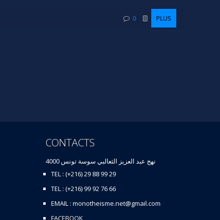
0
PLUS
CONTACTS
نهج عبد العزيز الثعالبي سوسة تونس 4000
TEL : (+216) 29 88 99 29
TEL : (+216) 99 92 76 66
EMAIL : monotheisme.net@gmail.com
FACEBOOK