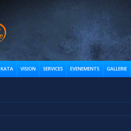
KATA
VISION
SERVICES
EVENEMENTS
GALLERIE