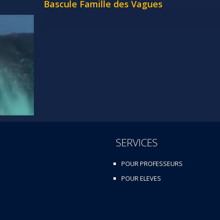
Bascule Famille des Vagues
SERVICES
POUR PROFESSEURS
POUR ELEVES