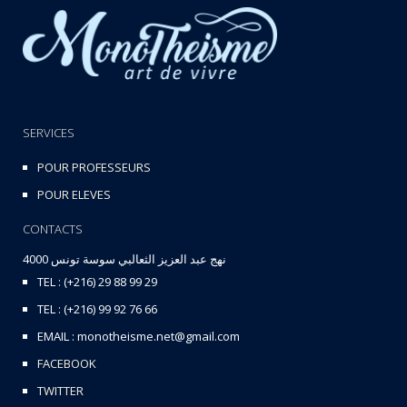
SERVICES
POUR PROFESSEURS
POUR ELEVES
CONTACTS
نهج عبد العزيز الثعالبي سوسة تونس 4000
TEL : (+216) 29 88 99 29
TEL : (+216) 99 92 76 66
EMAIL : monotheisme.net@gmail.com
FACEBOOK
TWITTER