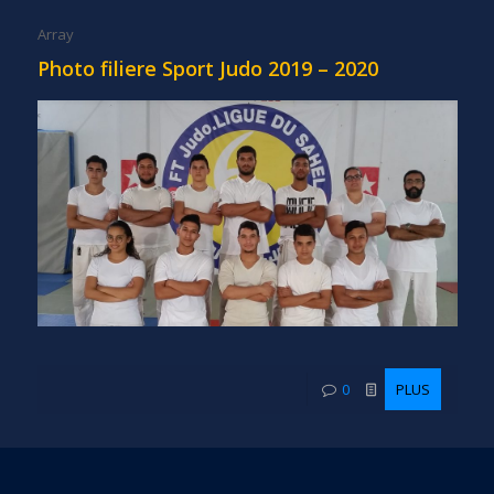
Array
Photo filiere Sport Judo 2019 – 2020
0
PLUS