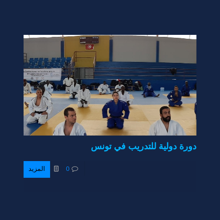
دورة دولية للتدريب في تونس
0
المزيد