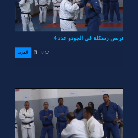
تربص رسكلة في الجودو عدد 4
0
المزيد