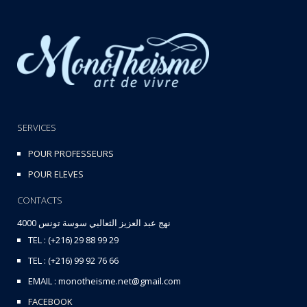
SERVICES
POUR PROFESSEURS
POUR ELEVES
CONTACTS
نهج عبد العزيز الثعالبي سوسة تونس 4000
TEL : (+216) 29 88 99 29
TEL : (+216) 99 92 76 66
EMAIL : monotheisme.net@gmail.com
FACEBOOK