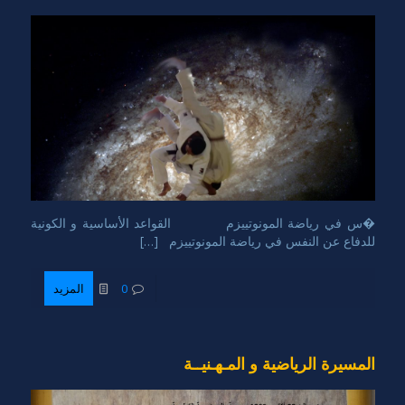
�س في رياضة المونوتييزم القواعد الأساسية و الكونية
للدفاع عن النفس في رياضة المونوتييزم […]
0
المزيد
المسيرة الرياضية و المـهـنيــة