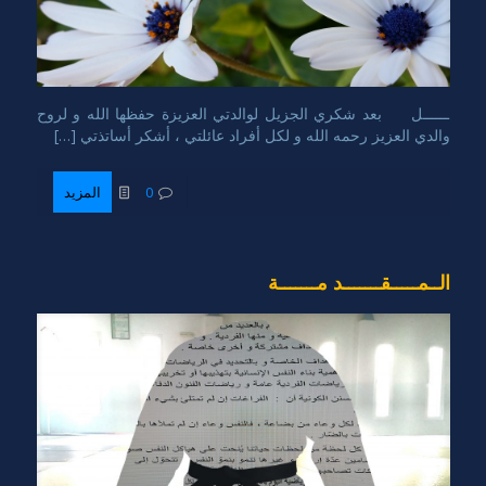
ــــــل بعد شكري الجزيل لوالدتي العزيزة حفظها الله و لروح
والدي العزيز رحمه الله و لكل أفراد عائلتي ، أشكر أساتذتي […]
0
المزيد
الــمـــــقـــــــد مـــــــة