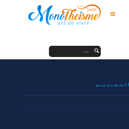
ا لـــتـــقـــــد يـــــم