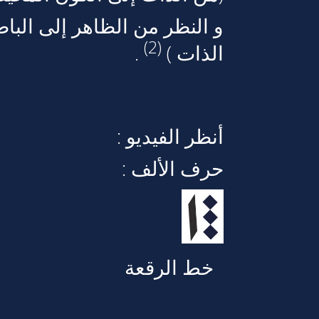
و النظر من الظاهر إلى البا
(2)
الذات )
.
أنظر الفيديو :
حرف الألف :
خط الرقعة