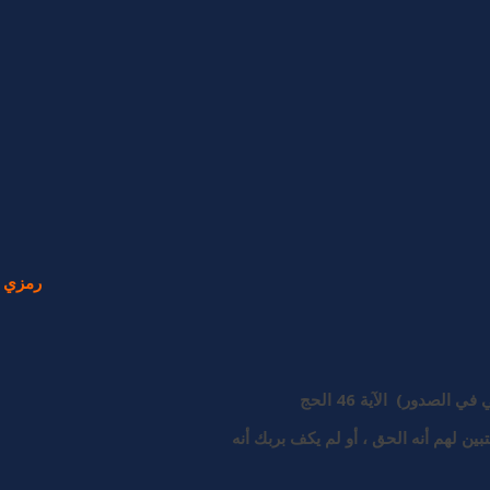
رمزي ش
ين لهم أنه الحق ، أو لم يكف بربك أنه