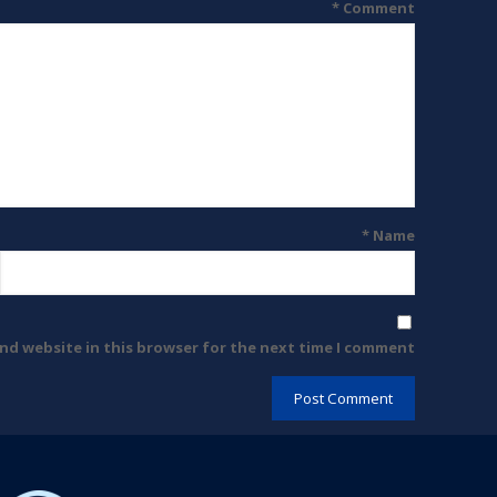
*
Comment
*
Name
nd website in this browser for the next time I comment.