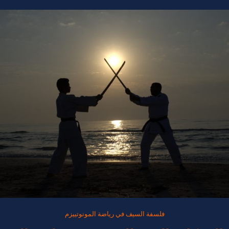
فلسفة السيف في رياضة المونوتييزم