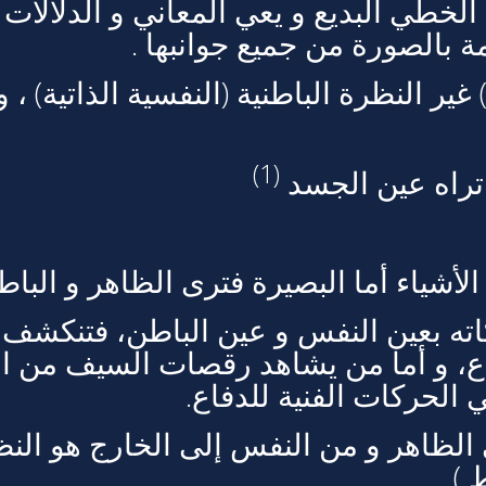
لخطي البديع و يعي المعاني و الدلالا
 بالصورة من جميع جوانبها .
غير النظرة الباطنية (النفسية الذاتية) ، 
(1)
 تراه عين الجسد
الأشياء أما البصيرة فترى الظاهر و الباطن
اته بعين النفس و عين الباطن، فتنكشف ل
فاع، و أما من يشاهد رقصات السيف من ا
الحركات الفنية للدفاع.
 الظاهر و من النفس إلى الخارج هو النظ
 )