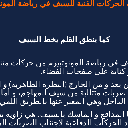
الحركات الفنية للسيف في رياضة المونو
كما ينطق القلم يخط السيف
ف في رياضة المونوتييزم من حركات متنا
كتابة على صفحات الفضاء.
عد و من الخارج (النظرة الظاهرية) و ال
 ضربات متتالية من سيف المهاجم، و أما
الداخل وهي المعبر عنها بالطريق اللمي.
ها المدافع و الماسك بالسيف، هي زاوية 
الحركات الدفاعية لاجتناب الضربات الم