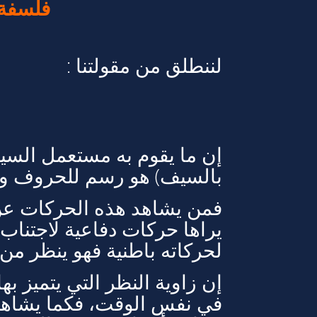
فلسفة 
لننطلق من مقولتنا :
إن ما يقوم به مستعمل السي
بالسيف) هو رسم للحروف و 
فمن يشاهد هذه الحركات عن ب
يراها حركات دفاعية لاجتناب
لحركاته باطنية فهو ينظر من 
إن زاوية النظر التي يتميز ب
في نفس الوقت، فكما يشاهد 