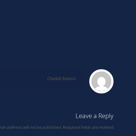
Chebil Ramzi
Leave a Reply
ail address will not be published.
Required fields are marked