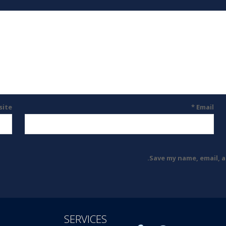
site
*
Email
Save my name, email, a
SERVICES