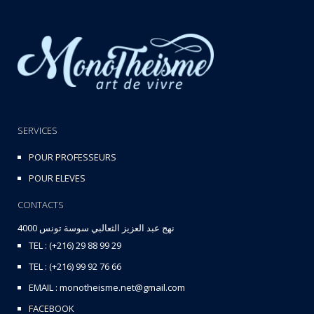
SERVICES
POUR PROFESSEURS
POUR ELEVES
CONTACTS
نهج عبد العزيز الثعالبي سوسة تونس 4000
TEL : (+216) 29 88 99 29
TEL : (+216) 99 92 76 66
EMAIL : monotheisme.net@gmail.com
FACEBOOK