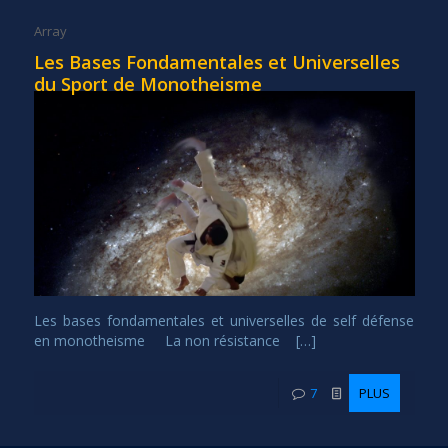
Array
Les Bases Fondamentales et Universelles
du Sport de Monotheisme
Les bases fondamentales et universelles de self défense
en monotheisme La non résistance […]
7
PLUS